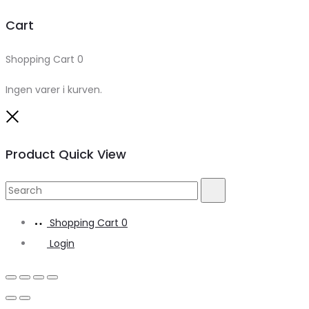
Cart
Shopping Cart
0
Ingen varer i kurven.
Close
Product Quick View
Search
Search
for:
Shopping Cart
0
Login