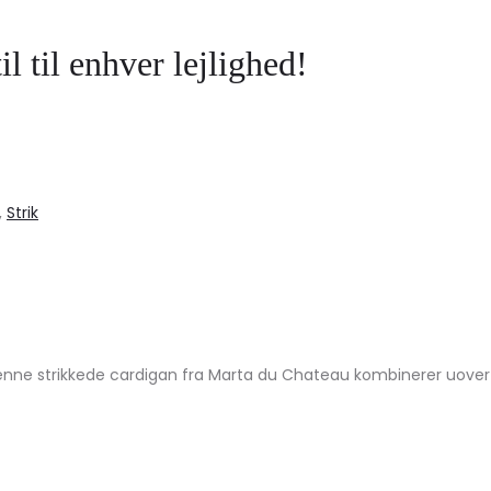
il til enhver lejlighed!
,
Strik
enne strikkede cardigan fra Marta du Chateau kombinerer uovertr