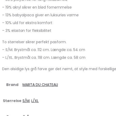
– 19% akryl sikrer en blød fornemmelse
– 13% babyalpaca giver en luksuriøs varme
– 10% uld for ekstra komfort
– 3% elastan for fleksibilitet
To størrelser sikrer perfekt pasform.
– S/M. Brystmål ca. 112 cm. Længde ca. 54 cm
– L/XL. Brystmål ca. 118 cm. Længde ca. 58 cm
Den alsidige lys grå farve gør det nemt, at style med forskelli
Brand
MARTA DU CHATEAU
Størrelse
S/M
,
L/XL