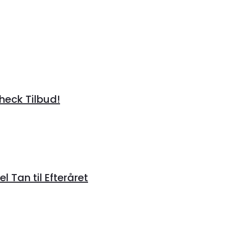
heck Tilbud!
 Tan til Efteråret