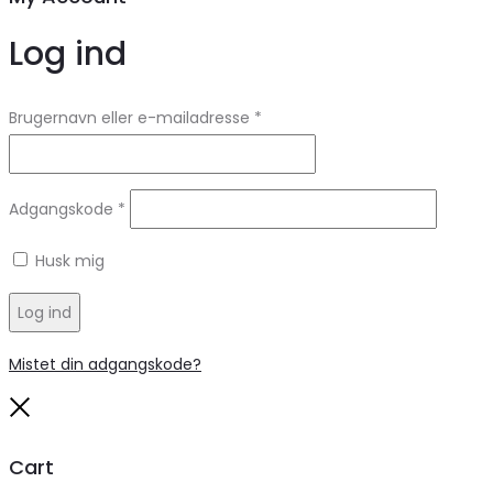
Log ind
Brugernavn eller e-mailadresse
*
Adgangskode
*
Husk mig
Log ind
Mistet din adgangskode?
Close
Cart