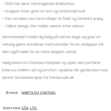
– 100% hør sikrer fremragende åndbarhed
– Knapper foran giver et rent og funktionelt look
– Den smukke rosa farve tilføjer et friskt og feminint præg
– Tidløst design. Der holder sæson efter sæson
Hørmaterialet holder dig kølig på varme dage og giver en
naturlig glans. Kombiner med sandaler for en afslappet stil
eller også hæle for et mere elegant udtryk.
Vælg Marta Du Chateau hørkjolen og oplev den perfekte
balance mellem stil og komfort. Opdater din garderobe med
denne fantastiske kjole fra trendstudio.dk.
Brand
MARTA DU CHATEAU
Størrelse
S/M
,
L/XL