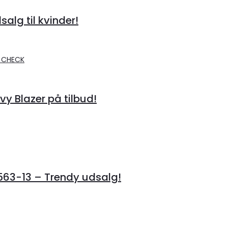
alg til kvinder!
 Blazer på tilbud!
3-13 – Trendy udsalg!