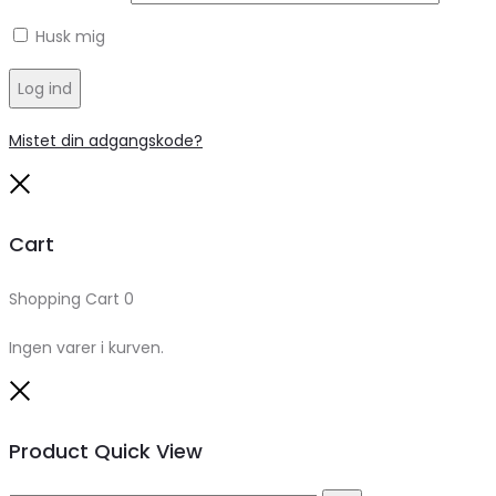
Husk mig
Log ind
Mistet din adgangskode?
Close
Cart
Shopping Cart
0
Ingen varer i kurven.
Close
Product Quick View