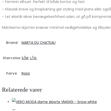
– Feminin silhuet. Perfekt til både kontor og fest
– Klassisk krave og knaplukning gør styling med jeans eller ogs
– Let elastik sikrer bevægelsesfrihed uden, at gå på kompromi
MdcNamoi skjorten kræver minimal vedligeholdelse og tilbyde
Brand
MARTA DU CHATEAU
Størrelse
S/M
,
L/XL
Farve
Rosa
Relaterede varer
Køb