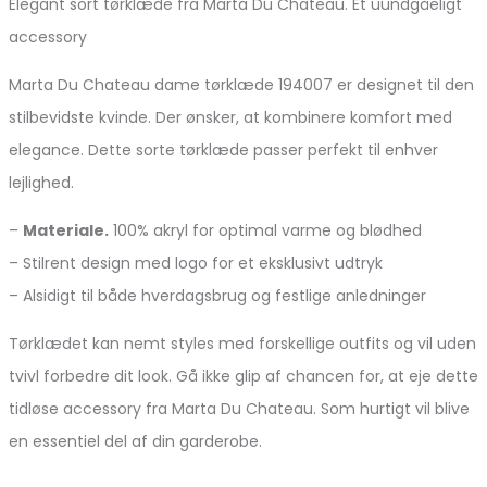
Elegant sort tørklæde fra Marta Du Chateau. Et uundgåeligt
accessory
Marta Du Chateau dame tørklæde 194007 er designet til den
stilbevidste kvinde. Der ønsker, at kombinere komfort med
elegance. Dette sorte tørklæde passer perfekt til enhver
lejlighed.
–
Materiale.
100% akryl for optimal varme og blødhed
– Stilrent design med logo for et eksklusivt udtryk
– Alsidigt til både hverdagsbrug og festlige anledninger
Tørklædet kan nemt styles med forskellige outfits og vil uden
tvivl forbedre dit look. Gå ikke glip af chancen for, at eje dette
tidløse accessory fra Marta Du Chateau. Som hurtigt vil blive
en essentiel del af din garderobe.