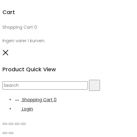
Cart
Shopping Cart
0
Ingen varer i kurven.
Close
Product Quick View
Search
Search
for:
Shopping Cart
0
Login