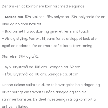
Der ønsker, at kombinere komfort med elegance.
–
Materiale.
52% viskose. 25% polyester. 23% polyamid for en
blød og holdbar kvalitet
– Bådformet halsudskæring giver et feminint touch
– Alsidig styling. Perfekt til jeans for et afslappet look eller
også en nederdel for en mere sofistikeret fremtoning
Størrelser S/M og L/XL.
– S/M. Brystmål ca. 106 cm. Længde ca. 62 cm
– L/XL. Brystmål ca. 110 cm. Længde ca. 61 cm
Denne tidløse striktrøje sikrer fri bevægelse hele dagen og
bliver hurtigt din favorit til både arbejde og sociale
sammenkomster. En ideel investering i stil og komfort til
enhver lejlighed