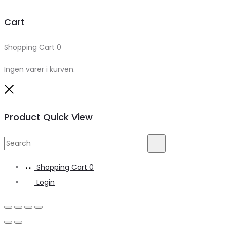
Cart
Shopping Cart
0
Ingen varer i kurven.
Close
Product Quick View
Search
Search
for:
Shopping Cart
0
Login