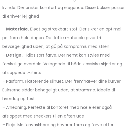
kvinde. Der ønsker komfort og elegance. Disse bukser passer
til enhver lejlighed
–
Materiale.
Blødt og strækbart stof. Der sikrer en optimal
pasform hele dagen. Det lette materiale giver fri
bevægelighed uden, at gå på kompromis med stilen
–
Design.
Tidløs sort farve. Der nemt kan styles med
forskellige overdele. Velegnede til både klassiske skjorter og
afslappede t-shirts
– Pasform. Flatterende silhuet. Der fremhæver dine kurver.
Bukserne sidder behageligt uden, at stramme. Ideelle til
hverdag og fest
– Anledning. Perfekte til kontoret med hæle eller også
afslappet med sneakers til en aften ude
– Pleje. Maskinvaskbare og bevarer form og farve efter