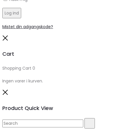
Log ind
Mistet din adgangskode?
Close
Cart
Shopping Cart
0
Ingen varer i kurven.
Close
Product Quick View
Search
Search