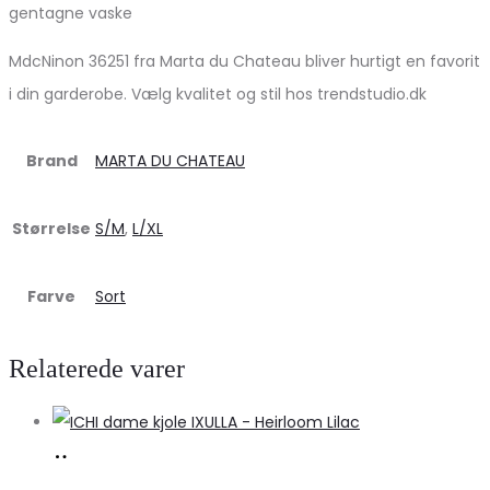
gentagne vaske
MdcNinon 36251 fra Marta du Chateau bliver hurtigt en favorit
i din garderobe. Vælg kvalitet og stil hos trendstudio.dk
Brand
MARTA DU CHATEAU
Størrelse
S/M
,
L/XL
Farve
Sort
Relaterede varer
Køb
hos