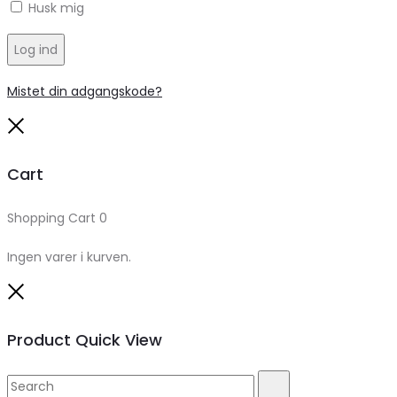
Husk mig
Log ind
Mistet din adgangskode?
Close
Cart
Shopping Cart
0
Ingen varer i kurven.
Close
Product Quick View
Search
Search