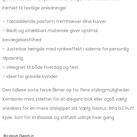
Perfekt til festlige anledninger.
– Tætsiddende pasform fremhæver dine kurver
– Blødt og strækbart materiale giver optimal
bevægelsesfrihed
– Justerbar længde med rynkeeffekt i siderne for personlig
tilpasning
– Velegnet til både hverdag og fest
– Ideel for gravide kvinder
Den tidløse sorte farve åbner op for flere stylingmuligheder.
Kombiner med stiletter for et elegant look eller også vælg
sneakers for en mere afslappet stil. Vælg Gestuz. Rifa GZ Puff
Kjole. Sort for et klassisk og stilfuldt udtryk hver gang
Brand
Gestuz