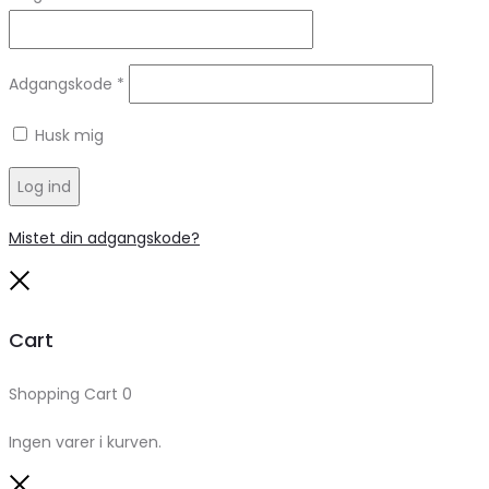
Adgangskode
*
Husk mig
Log ind
Mistet din adgangskode?
Close
Cart
Shopping Cart
0
Ingen varer i kurven.