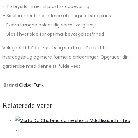
– To brystlommer til praktisk opbevaring
– Sidelommer til hænderne eller også ekstra plads
– Ekstra længde holder dig varm i køligt vejr
– Slids i hver side for optimal bevægelsesfrihed
Velegnet til både t-shirts og striktrøjer. Perfekt til
hverdagsbrug og mere formelle anledninger. Opgrader din
garderobe med denne stilfulde vest
Brand
Global Funk
Relaterede varer
Køb