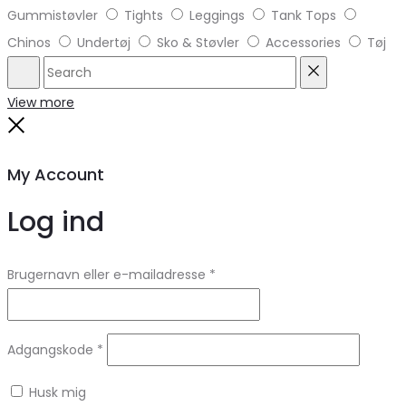
Gummistøvler
Tights
Leggings
Tank Tops
Chinos
Undertøj
Sko & Støvler
Accessories
Tøj
Search
Reset
View more
Close
My Account
Log ind
Brugernavn eller e-mailadresse
*
Adgangskode
*
Husk mig