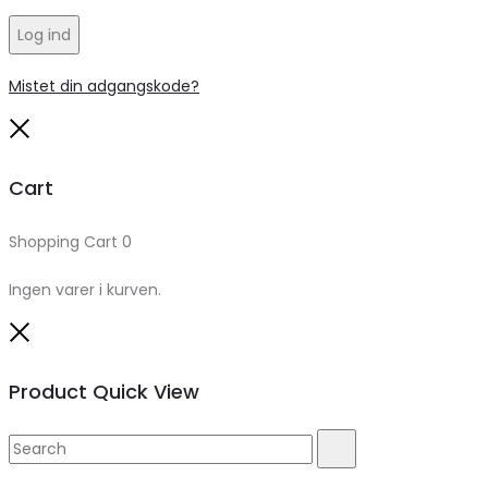
Log ind
Mistet din adgangskode?
Close
Cart
Shopping Cart
0
Ingen varer i kurven.
Close
Product Quick View
Search
Search
for: