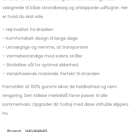
velegnede til både strandbesøg og afslappede udflugter. Her
er hvad du skal vide.
– Høj kvalitet fra Brasilien
– Komfortabelt design til lange dage
– Letvægtige og nemme, at transportere
– Varmebestandige mod solens stråler
– Skridsikker sål for optimal sikkerhed
– Vandafvisende materiale. Perfekt til stranden
Fremstillet af 100% gummi sikrer de holdbarhed og nem
rengøring. Den tidløse mørkeblå farve passer til alle
sommerlooks. Opgrader dit fodtøj med disse stilfulde slippers
nu.
Brand
HAVAIANAS