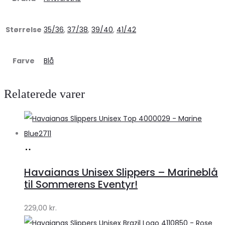
Størrelse
35/36
,
37/38
,
39/40
,
41/42
Farve
Blå
Relaterede varer
Køb
hos
Havaianas Unisex Slippers – Marineblå
Klædeskabet.dk
til Sommerens Eventyr!
229,00
kr.