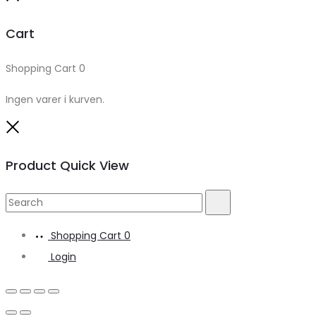
Cart
Shopping Cart
0
Ingen varer i kurven.
Close
Product Quick View
Search
Search
for:
Shopping Cart
0
Login