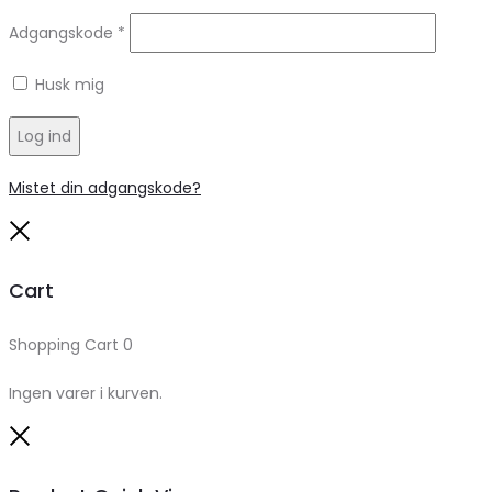
Adgangskode
*
Husk mig
Log ind
Mistet din adgangskode?
Close
Cart
Shopping Cart
0
Ingen varer i kurven.
Close