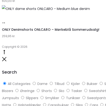
600,00
Lykke
kr.
by
Lykke
Køb
hos
ONLY Denimshorts ONLCARO – Mørkeblå Sommerudsalg!
259,95
Klædeskabet.dk
kr.
Copyright © 2026
Go
to
Close
top
Search
All Categories
Dame
Tilbud
Kjoler
Bukser
S
Blazers
Øreringe
Shorts
Sko
Tasker
Sweatshir
Jumpsuits
Slippers
Smykker
Tunikaer
Sweatpant
Hatte
Halstørklæder
Cargobukser
Slips
Caps