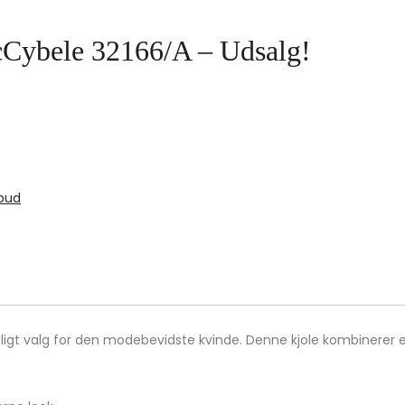
cCybele 32166/A – Udsalg!
lbud
ligt valg for den modebevidste kvinde. Denne kjole kombinere