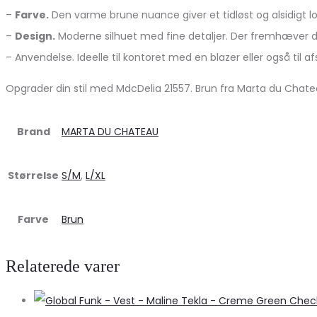
–
Farve.
Den varme brune nuance giver et tidløst og alsidigt l
–
Design.
Moderne silhuet med fine detaljer. Der fremhæver di
– Anvendelse. Ideelle til kontoret med en blazer eller også til
Opgrader din stil med MdcDelia 21557. Brun fra Marta du Chateau
Brand
MARTA DU CHATEAU
Størrelse
S/M
,
L/XL
Farve
Brun
Relaterede varer