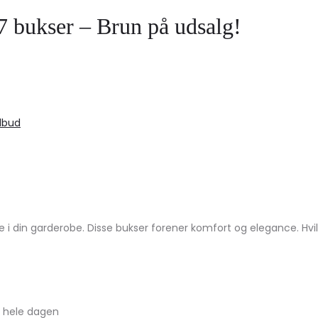
 bukser – Brun på udsalg!
ilbud
i din garderobe. Disse bukser forener komfort og elegance. Hvil
m hele dagen