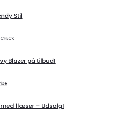
endy Stil
 Blazer på tilbud!
 med flæser – Udsalg!