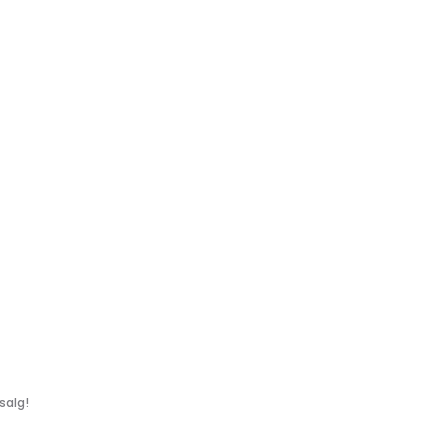
salg!