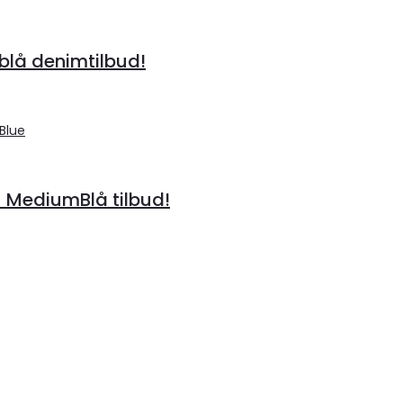
lå denimtilbud!
– MediumBlå tilbud!