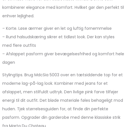
kombinerer elegance med komfort. Hvilket gør den perfekt til
enhver lejlighed.
– Korte. Løse ærmer giver en let og luftig fornemmelse
– Rund halsudskæring sikrer et tidløst look. Der kan styles
med flere outfits
– Afslappet pasform giver bevægelsesfrihed og komfort hele
dagen
Stylingtips. Brug MdcSia 5003 over en tætsiddende top for et
moderne lag-på-lag look. Kombiner med jeans for et
afslappet, men stilfuldt udtryk. Den livlige pink farve tilføjer
energi til dit outfit. Det bløde materiale føles behageligt mod
huden. Tjek størrelsesguiden for, at finde din perfekte
pasform. Opgrader din garderobe med denne klassiske strik
fra Marta Du Chateau