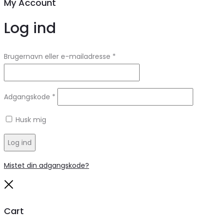
My Account
Log ind
Brugernavn eller e-mailadresse
*
Adgangskode
*
Husk mig
Log ind
Mistet din adgangskode?
Close
Cart