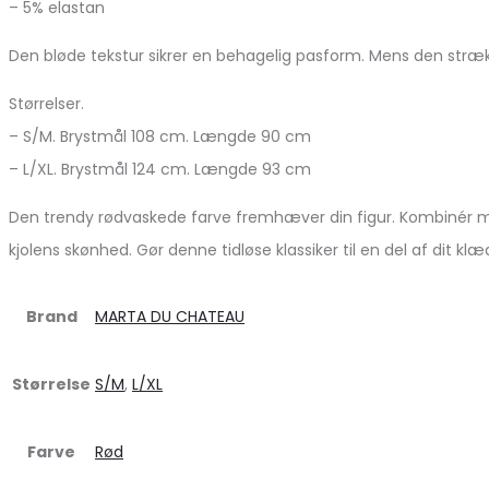
– 5% elastan
Den bløde tekstur sikrer en behagelig pasform. Mens den strækb
Størrelser.
– S/M. Brystmål 108 cm. Længde 90 cm
– L/XL. Brystmål 124 cm. Længde 93 cm
Den trendy rødvaskede farve fremhæver din figur. Kombinér med 
kjolens skønhed. Gør denne tidløse klassiker til en del af dit k
Brand
MARTA DU CHATEAU
Størrelse
S/M
,
L/XL
Farve
Rød