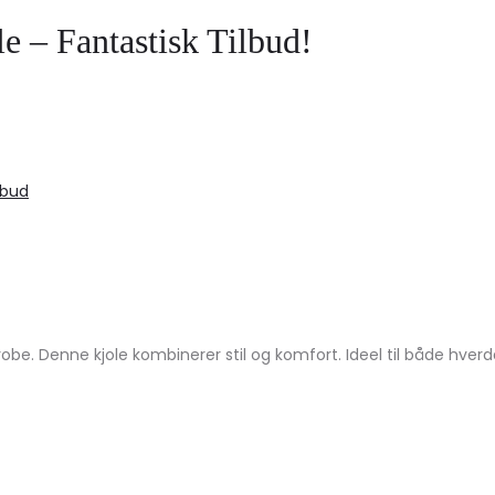
e – Fantastisk Tilbud!
lbud
be. Denne kjole kombinerer stil og komfort. Ideel til både hverd