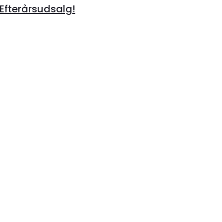
 Efterårsudsalg!