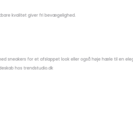
are kvalitet giver fri bevægelighed.
sneakers for et afslappet look eller også høje hæle til en eleg
lædeskab hos trendstudio.dk