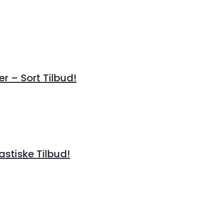
r – Sort Tilbud!
tastiske Tilbud!