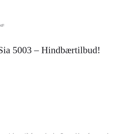
ud!
Sia 5003 – Hindbærtilbud!