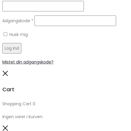
Adgangskode
*
Husk mig
Log ind
Mistet din adgangskode?
Close
Cart
Shopping Cart
0
Ingen varer i kurven.
Close