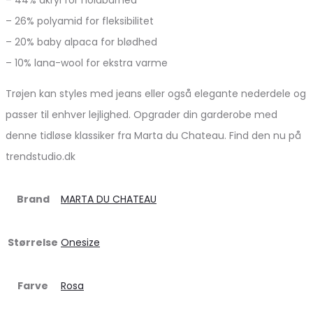
– 26% polyamid for fleksibilitet
– 20% baby alpaca for blødhed
– 10% lana-wool for ekstra varme
Trøjen kan styles med jeans eller også elegante nederdele og
passer til enhver lejlighed. Opgrader din garderobe med
denne tidløse klassiker fra Marta du Chateau. Find den nu på
trendstudio.dk
Brand
MARTA DU CHATEAU
Størrelse
Onesize
Farve
Rosa