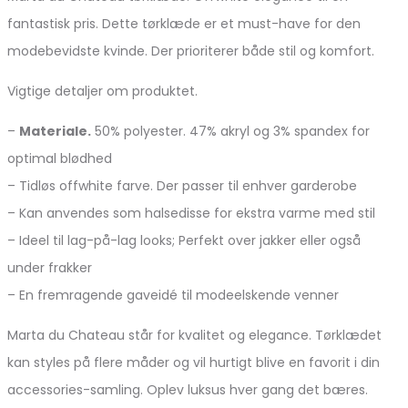
fantastisk pris. Dette tørklæde er et must-have for den
modebevidste kvinde. Der prioriterer både stil og komfort.
Vigtige detaljer om produktet.
–
Materiale.
50% polyester. 47% akryl og 3% spandex for
optimal blødhed
– Tidløs offwhite farve. Der passer til enhver garderobe
– Kan anvendes som halsedisse for ekstra varme med stil
– Ideel til lag-på-lag looks; Perfekt over jakker eller også
under frakker
– En fremragende gaveidé til modeelskende venner
Marta du Chateau står for kvalitet og elegance. Tørklædet
kan styles på flere måder og vil hurtigt blive en favorit i din
accessories-samling. Oplev luksus hver gang det bæres.