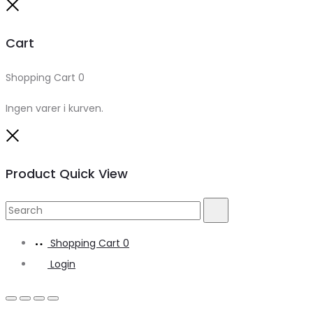
Close
Cart
Shopping Cart
0
Ingen varer i kurven.
Close
Product Quick View
Search
Search
for:
Shopping Cart
0
Login