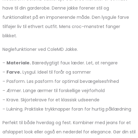
have til din garderobe. Denne jakke forener stil og
funktionalitet på en imponerende måde. Den lysgule farve
tilføjer liv til ethvert outfit. Mens croc-mønstret fanger
blikket.
Nøglefunktioner ved ColeMD Jakke.
–
Materiale.
Bæredygtigt faux læder. Let, at rengøre
–
Farve.
Lysgul. Ideel til forår og sommer
– Pasform. Løs pasform for optimal bevægelsesfrihed
– Ærmer. Lange ærmer til forskellige vejrforhold
– Krave. Skjortekrave for et klassisk udseende
– Lukning. Praktiske trykknapper foran for hurtig påklædning
Perfekt til både hverdag og fest. Kombiner med jeans for et
afslappet look eller også en nederdel for elegance. Gør din stil