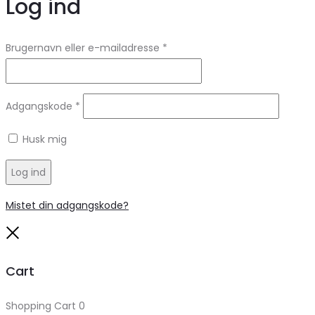
Log ind
Brugernavn eller e-mailadresse
*
Adgangskode
*
Husk mig
Log ind
Mistet din adgangskode?
Close
Cart
Shopping Cart
0