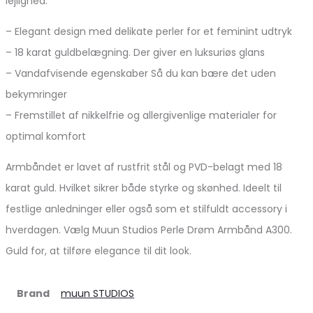
lejlighed.
– Elegant design med delikate perler for et feminint udtryk
– 18 karat guldbelægning. Der giver en luksuriøs glans
– Vandafvisende egenskaber Så du kan bære det uden
bekymringer
– Fremstillet af nikkelfrie og allergivenlige materialer for
optimal komfort
Armbåndet er lavet af rustfrit stål og PVD-belagt med 18
karat guld. Hvilket sikrer både styrke og skønhed. Ideelt til
festlige anledninger eller også som et stilfuldt accessory i
hverdagen. Vælg Muun Studios Perle Drøm Armbånd A300.
Guld for, at tilføre elegance til dit look.
Brand
muun STUDIOS