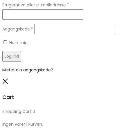
Brugernavn eller e-mailadresse
*
Adgangskode
*
Husk mig
Log ind
Mistet din adgangskode?
Close
Cart
Shopping Cart
0
Ingen varer i kurven.