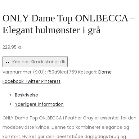
ONLY Dame Top ONLBECCA –
Elegant hulmønster i grå
229,95
kr.
Køb hos Klædeskabet.dk
Varenummer (SKU):
f50a91caf769
Kategori:
Dame
Share
Facebook
Twitter
Pinterest
Beskrivelse
Yderligere information
ONLY Dame Top ONLBECCA i Feather Gray er essentiel for den
modebevidste kvinde. Denne top kombinerer elegance og
komfort. Hvilket gør den ideel til både dagligdags brug og