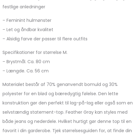
festlige anledninger
– Feminint hulmønster
– Let og åndbar kvalitet
– Alsidig farve der passer til flere outfits
Specifikationer for størrelse M.
– Brystmål. Ca. 80 cm
– Længde. Ca. 56 cm
Materialet består af 70% genanvendt bomuld og 30%
polyester for en blød og bæredygtig følelse. Den lette
konstruktion gør den perfekt til lag-på-lag eller også som en
selvstændig statement-top. Feather Gray kan styles med
både jeans og nederdele. Hvilket hurtigt gør denne top til en
favorit i din garderobe. Tjek størrelsesguiden for, at finde din