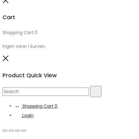
Close
Cart
Shopping Cart
0
Ingen varer i kurven.
Close
Product Quick View
Search
Search
for:
Shopping Cart
0
Login