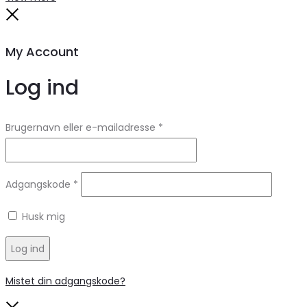
Close
My Account
Log ind
Brugernavn eller e-mailadresse
*
Adgangskode
*
Husk mig
Log ind
Mistet din adgangskode?