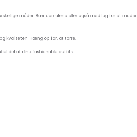
å forskellige måder. Bær den alene eller også med lag for et mode
g kvaliteten. Hæng op for, at tørre.
el del af dine fashionable outfits.