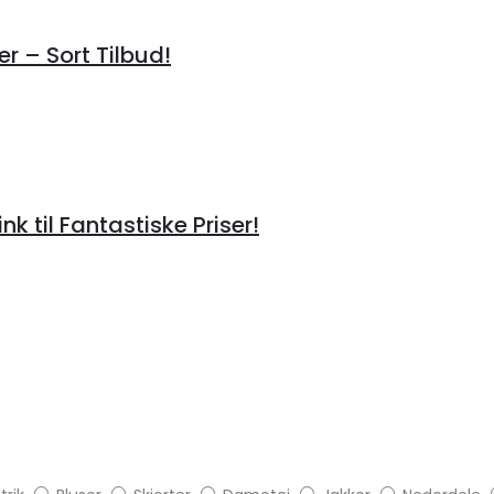
r – Sort Tilbud!
til Fantastiske Priser!