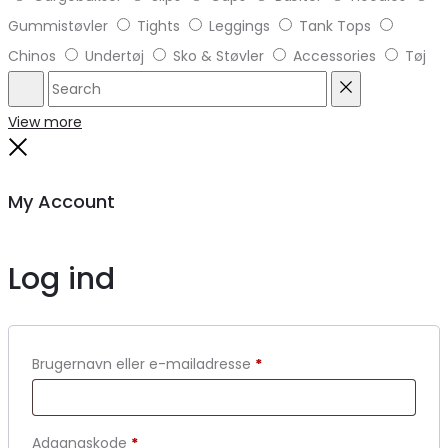
Gummistøvler
Tights
Leggings
Tank Tops
Chinos
Undertøj
Sko & Støvler
Accessories
Tøj
Search
Reset
View more
Close
My Account
Log ind
Brugernavn eller e-mailadresse
*
Adgangskode
*