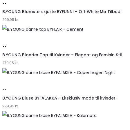
Køb
hos
B.YOUNG Blomsterskjorte BYFUNNI – Off White Mix Tilbud!
299,95
Klædeskabet.dk
kr.
Køb
hos
B.YOUNG Blonder Top til Kvinder – Elegant og Feminin Stil
279,95
Klædeskabet.dk
kr.
Køb
hos
B.YOUNG Bluse BYFALAKKA – Eksklusiv mode til kvinder!
299,95
Klædeskabet.dk
kr.