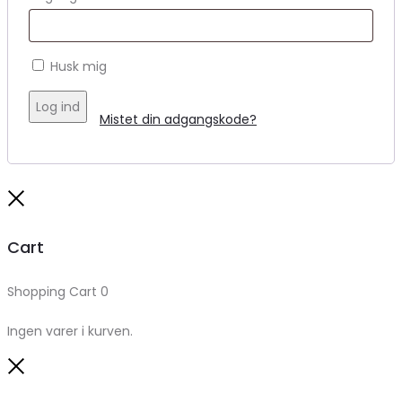
Husk mig
Log ind
Mistet din adgangskode?
Close
Cart
Shopping Cart
0
Ingen varer i kurven.
Close