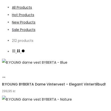
All Products
Hot Products
New Products
Sale Products
212 products
Køb
hos
B:YOUNG BYBERTA Dame Vintervest – Elegant Vintertilbud!
299,95
Klædeskabet.dk
kr.