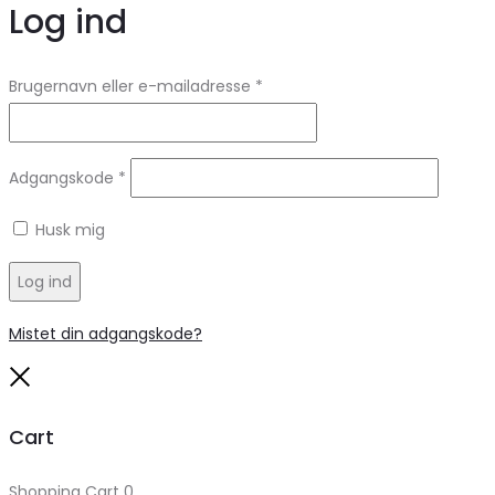
Log ind
Brugernavn eller e-mailadresse
*
Adgangskode
*
Husk mig
Log ind
Mistet din adgangskode?
Close
Cart
Shopping Cart
0