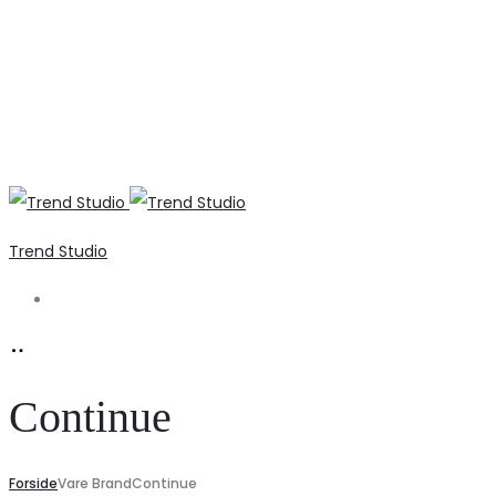
Trend Studio
Search
Continue
Forside
Vare Brand
Continue