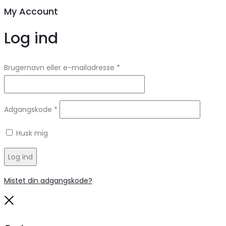
My Account
Log ind
Brugernavn eller e-mailadresse
*
Adgangskode
*
Husk mig
Log ind
Mistet din adgangskode?
Close