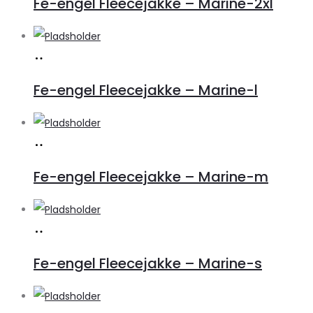
Fe-engel Fleecejakke – Marine-2xl
Køb
vare
Fe-engel Fleecejakke – Marine-l
Køb
vare
Fe-engel Fleecejakke – Marine-m
Køb
vare
Fe-engel Fleecejakke – Marine-s