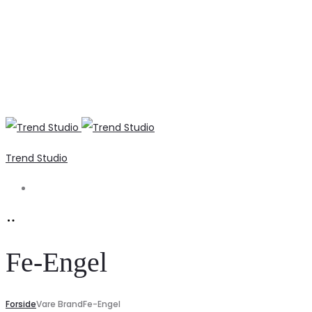
Trend Studio
Search
Fe-Engel
Forside
Vare Brand
Fe-Engel