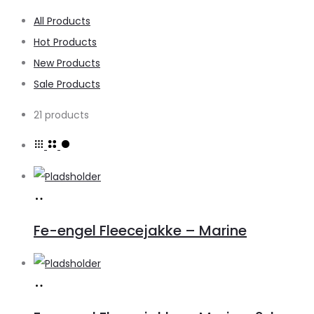
All Products
Hot Products
New Products
Sale Products
21 products
Køb
vare
Fe-engel Fleecejakke – Marine
Køb
vare