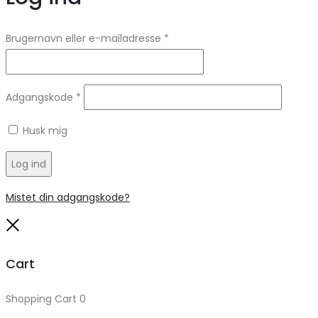
Brugernavn eller e-mailadresse
*
Adgangskode
*
Husk mig
Log ind
Mistet din adgangskode?
Close
Cart
Shopping Cart
0