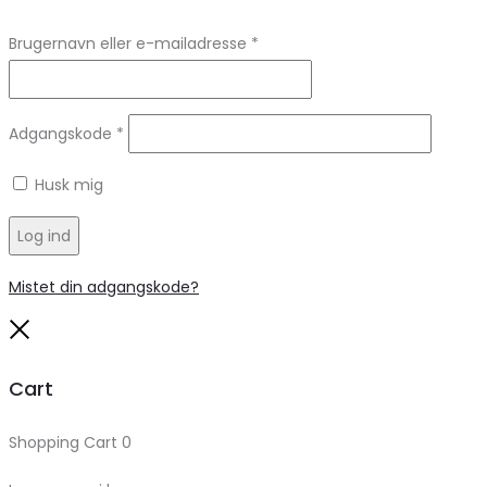
Brugernavn eller e-mailadresse
*
Adgangskode
*
Husk mig
Log ind
Mistet din adgangskode?
Close
Cart
Shopping Cart
0