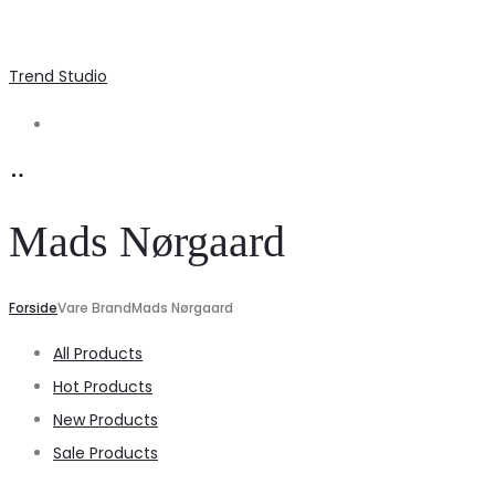
Trend Studio
Search
Mads Nørgaard
Forside
Vare Brand
Mads Nørgaard
All Products
Hot Products
New Products
Sale Products