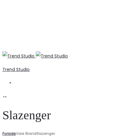
Trend Studio
Search
Slazenger
Forside
Vare Brand
Slazenger