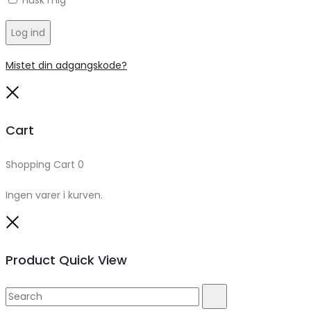
Husk mig
Log ind
Mistet din adgangskode?
Close
Cart
Shopping Cart
0
Ingen varer i kurven.
Close
Product Quick View
Search
Search