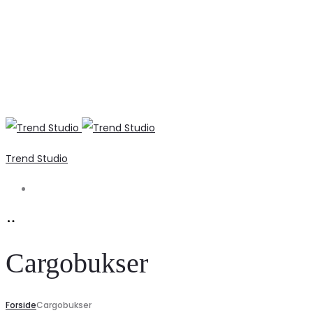
Trend Studio
Search
Cargobukser
Forside
Cargobukser