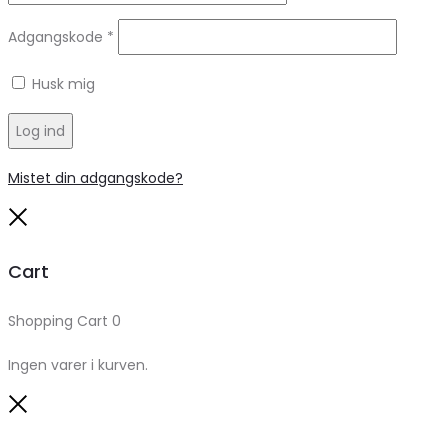
Adgangskode
*
Husk mig
Log ind
Mistet din adgangskode?
Close
Cart
Shopping Cart
0
Ingen varer i kurven.
Close