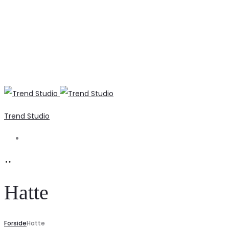
Trend Studio
Search
Hatte
Forside
Hatte