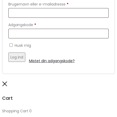
Brugernavn eller e-mailadresse
*
Adgangskode
*
Husk mig
Log ind
Mistet din adgangskode?
Close
Cart
Shopping Cart
0