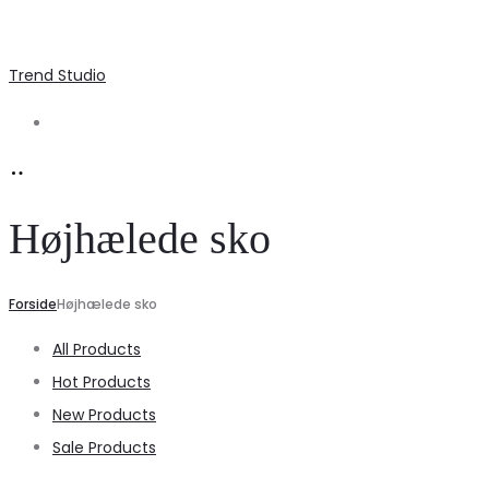
Trend Studio
Search
Højhælede sko
Forside
Højhælede sko
All Products
Hot Products
New Products
Sale Products