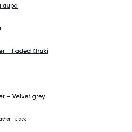
 Taupe
er – Faded Khaki
er – Velvet grey