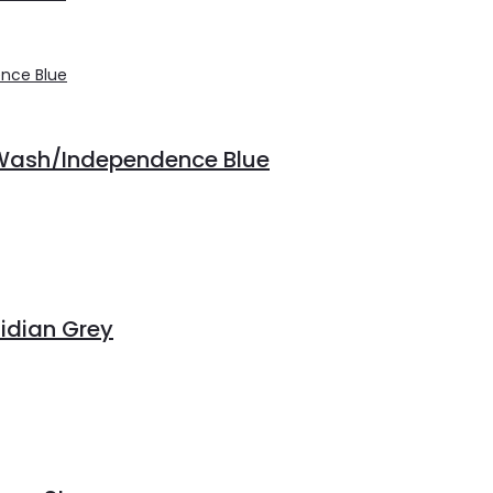
 Wash/Independence Blue
idian Grey