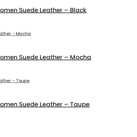
Women Suede Leather – Black
 Women Suede Leather – Mocha
 Women Suede Leather – Taupe