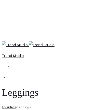
Trend Studio
Search
Leggings
Forside
Tøj
Leggings