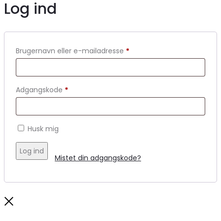
Log ind
Brugernavn eller e-mailadresse
*
Adgangskode
*
Husk mig
Log ind
Mistet din adgangskode?
Close