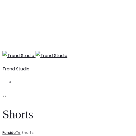
Trend Studio
Search
Shorts
Forside
Tøj
Shorts