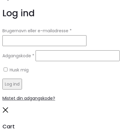
Log ind
Brugernavn eller e-mailadresse
*
Adgangskode
*
Husk mig
Log ind
Mistet din adgangskode?
Close
Cart