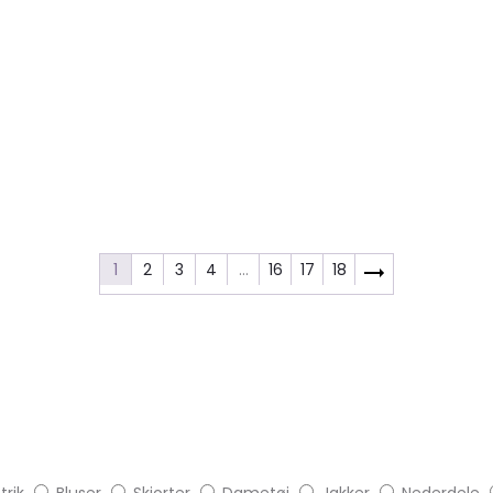
1
2
3
4
…
16
17
18