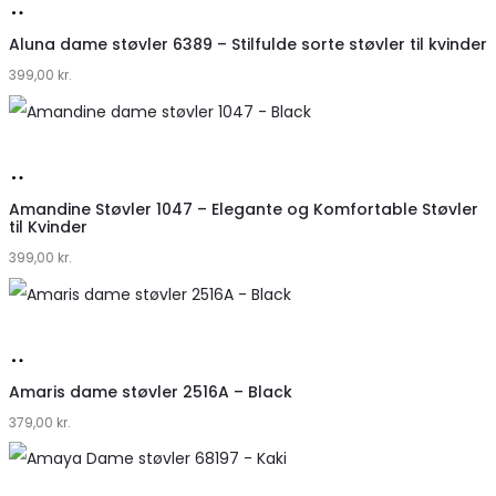
Køb
hos
Aluna dame støvler 6389 – Stilfulde sorte støvler til kvinder
399,00
Klædeskabet.dk
kr.
Køb
hos
Amandine Støvler 1047 – Elegante og Komfortable Støvler
til Kvinder
Klædeskabet.dk
399,00
kr.
Køb
hos
Amaris dame støvler 2516A – Black
379,00
Klædeskabet.dk
kr.