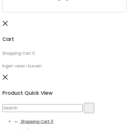
Close
Cart
Shopping Cart
0
Ingen varer i kurven.
Close
Product Quick View
Search
Search
for:
Shopping Cart
0