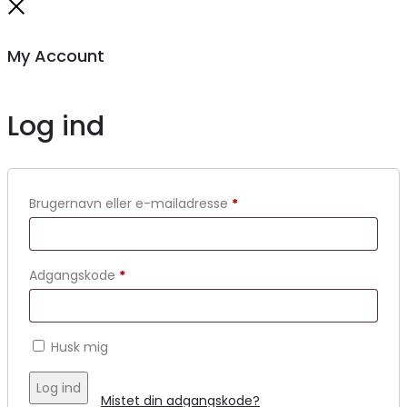
Close
My Account
Log ind
Brugernavn eller e-mailadresse
*
Adgangskode
*
Husk mig
Log ind
Mistet din adgangskode?