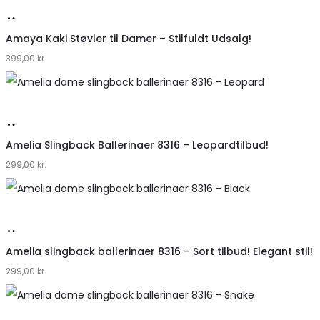
Køb
hos
Amaya Kaki Støvler til Damer – Stilfuldt Udsalg!
399,00
Klædeskabet.dk
kr.
Køb
hos
Amelia Slingback Ballerinaer 8316 – Leopardtilbud!
299,00
Klædeskabet.dk
kr.
Køb
hos
Amelia slingback ballerinaer 8316 – Sort tilbud! Elegant stil!
299,00
Klædeskabet.dk
kr.