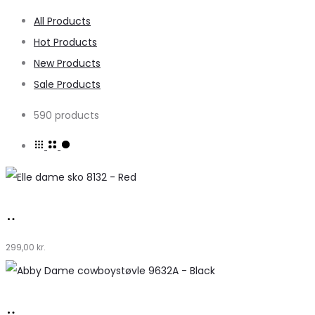
All Products
Hot Products
New Products
Sale Products
590 products
Køb
hos
299,00
kr.
Klædeskabet.dk
Køb