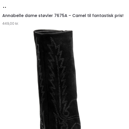
Køb
hos
Annabelle dame støvler 7675A – Camel til fantastisk pris!
449,00
Klædeskabet.dk
kr.