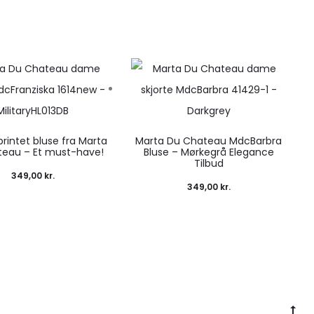
printet bluse fra Marta
Marta Du Chateau MdcBarbra
eau – Et must-have!
Bluse – Mørkegrå Elegance
Tilbud
349,00
kr.
349,00
kr.
Go