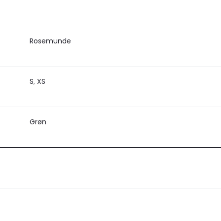
Rosemunde
S
,
XS
Grøn