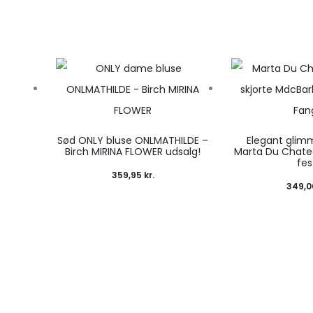
Sød ONLY bluse ONLMATHILDE –
Elegant glim
Birch MIRINA FLOWER udsalg!
Marta Du Chatea
fes
359,95
kr.
349,