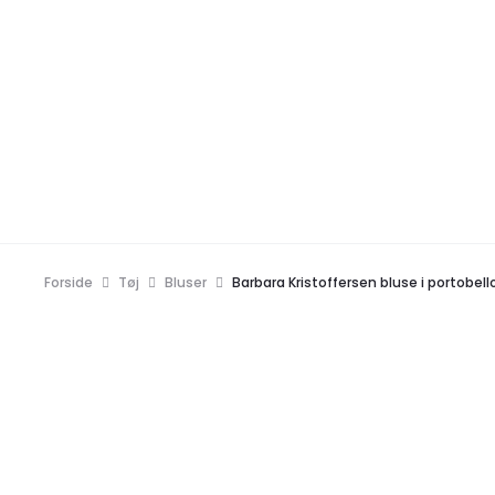
Forside
Tøj
Bluser
Barbara Kristoffersen bluse i portobell