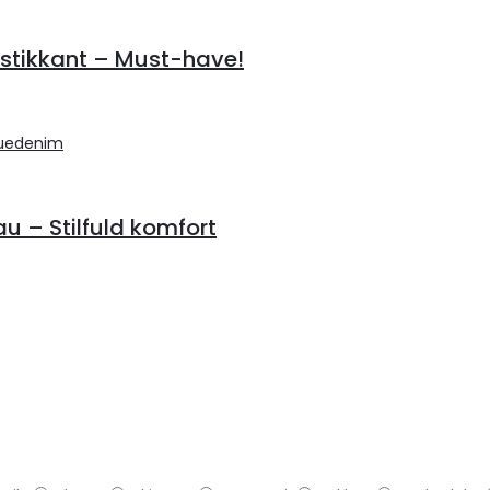
stikkant – Must-have!
 – Stilfuld komfort