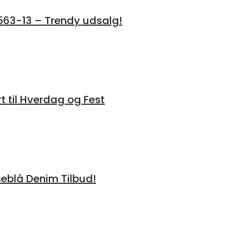
3-13 – Trendy udsalg!
t til Hverdag og Fest
blå Denim Tilbud!