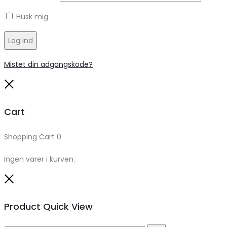
Husk mig
Log ind
Mistet din adgangskode?
Close
Cart
Shopping Cart
0
Ingen varer i kurven.
Close
Product Quick View