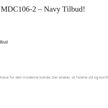
s MDC106-2 – Navy Tilbud!
ilbud
 for den moderne kvinde. Der ønsker, at forene stil og komfort