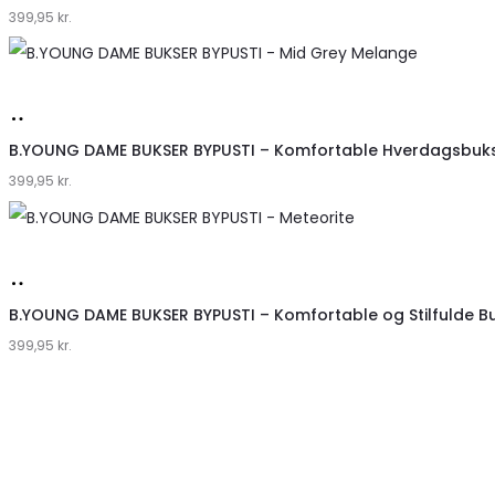
399,95
Klædeskabet.dk
kr.
Køb
hos
B.YOUNG DAME BUKSER BYPUSTI – Komfortable Hverdagsbuk
399,95
Klædeskabet.dk
kr.
Køb
hos
B.YOUNG DAME BUKSER BYPUSTI – Komfortable og Stilfulde B
399,95
Klædeskabet.dk
kr.