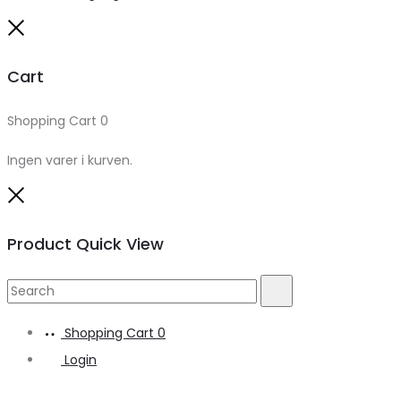
Close
Cart
Shopping Cart
0
Ingen varer i kurven.
Close
Product Quick View
Search
Search
for:
Shopping Cart
0
Login