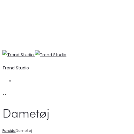
Trend Studio
Search
Dametøj
Forside
Dametøj