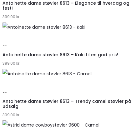
hos
Antoinette dame støvler 8613 – Elegance til hverdag og
fest!
Klædeskabet.dk
399,00
kr.
Køb
hos
Antoinette dame støvler 8613 – Kaki til en god pris!
399,00
Klædeskabet.dk
kr.
Køb
hos
Antoinette dame støvler 8613 – Trendy camel støvler på
udsalg
Klædeskabet.dk
399,00
kr.