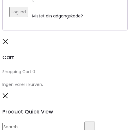
Log ind
Mistet din adgangskode?
Close
Cart
Shopping Cart
0
Ingen varer i kurven.
Close
Product Quick View
Search
Search