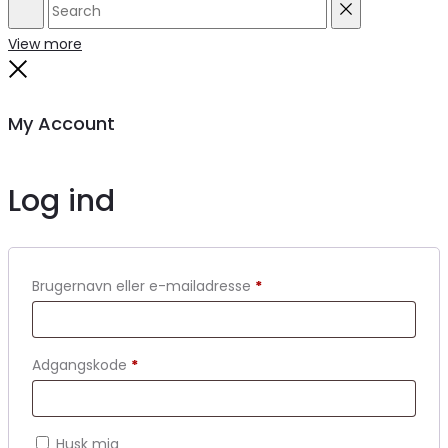
Search
Reset
View more
Close
My Account
Log ind
Brugernavn eller e-mailadresse
*
Adgangskode
*
Husk mig