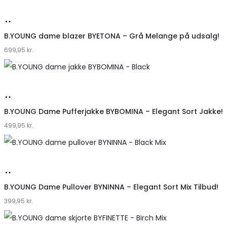
Køb
hos
B.YOUNG dame blazer BYETONA – Grå Melange på udsalg!
699,95
Klædeskabet.dk
kr.
Køb
hos
B.YOUNG Dame Pufferjakke BYBOMINA – Elegant Sort Jakke!
499,95
Klædeskabet.dk
kr.
Køb
hos
B.YOUNG Dame Pullover BYNINNA – Elegant Sort Mix Tilbud!
399,95
Klædeskabet.dk
kr.