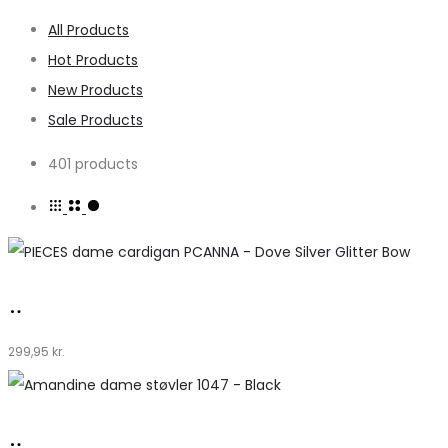
All Products
Hot Products
New Products
Sale Products
401 products
Køb
hos
299,95
kr.
Klædeskabet.dk
Køb