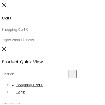
Close
Cart
Shopping Cart
0
Ingen varer i kurven.
Close
Product Quick View
Search
Search
for:
Shopping Cart
0
Login