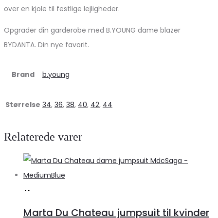
over en kjole til festlige lejligheder.
Opgrader din garderobe med B.YOUNG dame blazer
BYDANTA. Din nye favorit.
Brand
b.young
Størrelse
34
,
36
,
38
,
40
,
42
,
44
Relaterede varer
Køb
hos
Marta Du Chateau jumpsuit til kvinder