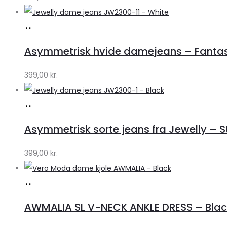
Klædeskabet.dk
Køb
hos
Asymmetrisk hvide damejeans – Fantasti
Klædeskabet.dk
399,00
kr.
Køb
hos
Asymmetrisk sorte jeans fra Jewelly – St
Klædeskabet.dk
399,00
kr.
Køb
hos
AWMALIA SL V-NECK ANKLE DRESS – Blac
Klædeskabet.dk