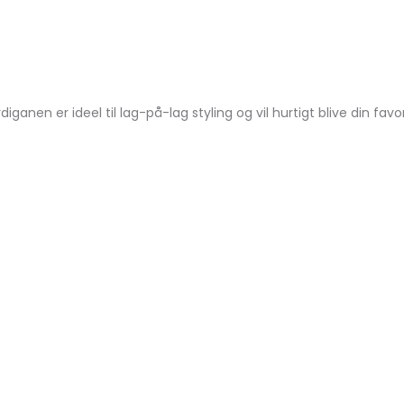
diganen er ideel til lag-på-lag styling og vil hurtigt blive din