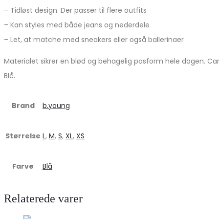
– Tidløst design. Der passer til flere outfits
– Kan styles med både jeans og nederdele
– Let, at matche med sneakers eller også ballerinaer
Materialet sikrer en blød og behagelig pasform hele dagen. Car
Blå.
Brand
b.young
Størrelse
L
,
M
,
S
,
XL
,
XS
Farve
Blå
Relaterede varer