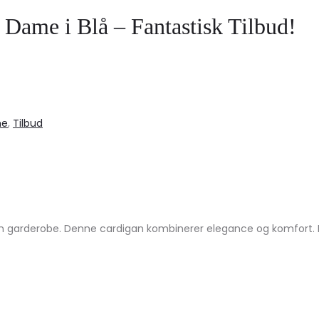
ame i Blå – Fantastisk Tilbud!
me
,
Tilbud
n garderobe. Denne cardigan kombinerer elegance og komfort. Hv