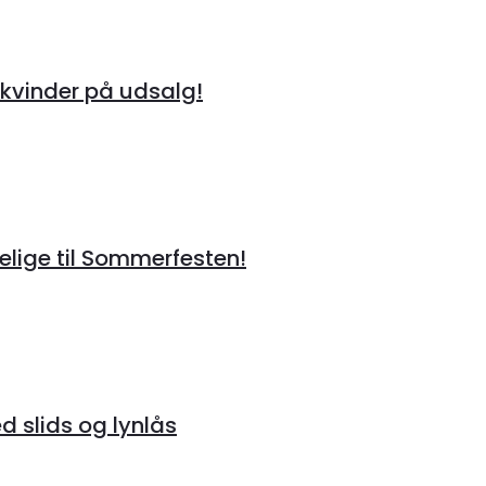
kvinder på udsalg!
lige til Sommerfesten!
 slids og lynlås