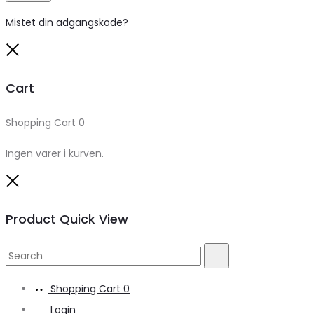
Mistet din adgangskode?
Close
Cart
Shopping Cart
0
Ingen varer i kurven.
Close
Product Quick View
Search
Search
for:
Shopping Cart
0
Login