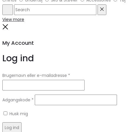
Search
Reset
View more
Close
My Account
Log ind
Brugernavn eller e-mailadresse
*
Adgangskode
*
Husk mig
Log ind