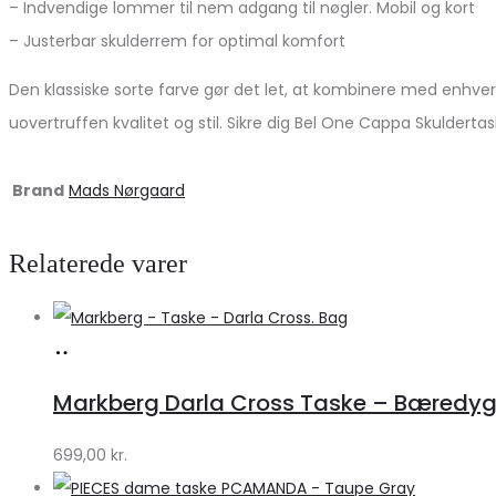
– Indvendige lommer til nem adgang til nøgler. Mobil og kort
– Justerbar skulderrem for optimal komfort
Den klassiske sorte farve gør det let, at kombinere med enhver
uovertruffen kvalitet og stil. Sikre dig Bel One Cappa Skuldertas
Brand
Mads Nørgaard
Relaterede varer
Køb
hos
Markberg Darla Cross Taske – Bæredyg
Lykke
by
699,00
kr.
Lykke