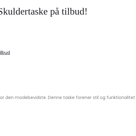
kuldertaske på tilbud!
ilbud
r den modebevidste. Denne taske forener stil og funktionalitet