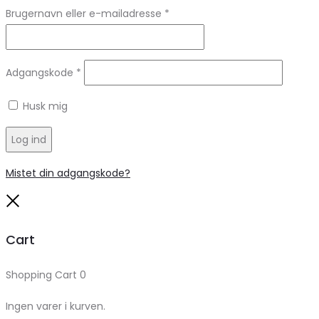
Brugernavn eller e-mailadresse
*
Adgangskode
*
Husk mig
Log ind
Mistet din adgangskode?
Close
Cart
Shopping Cart
0
Ingen varer i kurven.