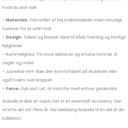
hvad du skal vide.
–
Materiale.
Fremstillet af høj kvalitetslæder med naturlige
nuancer for et unikt look
–
Design.
Tidløst og klassisk. Ideel til både hverdag og festlige
lejligheder
– Rummelighed. Tre store sektioner og smarte lommer til
nøgler og mobil
– Justerbar rem. Bær den komfortabelt på skulderen eller
også tværs over kroppen
–
Farve.
Dyb sort. Let, at matche med enhver garderobe
Arabella er ikke en taske; Det er et essentielt accessory. Der
vil løfte din stil i flere år. Gør Markberg Arabella til en del af din
kollektion.