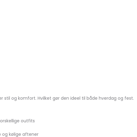
til og komfort. Hvilket gør den ideel til både hverdag og fest.
rskellige outfits
e og kølige aftener