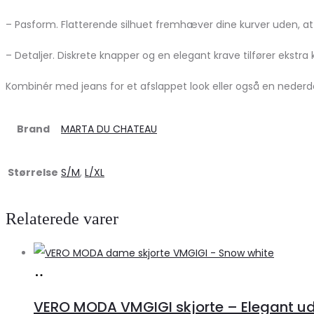
– Pasform. Flatterende silhuet fremhæver dine kurver uden, at
– Detaljer. Diskrete knapper og en elegant krave tilfører ekstra 
Kombinér med jeans for et afslappet look eller også en nederde
Brand
MARTA DU CHATEAU
Størrelse
S/M
,
L/XL
Relaterede varer
Køb
hos
VERO MODA VMGIGI skjorte – Elegant uds