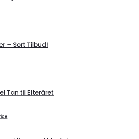
r – Sort Tilbud!
 Tan til Efteråret