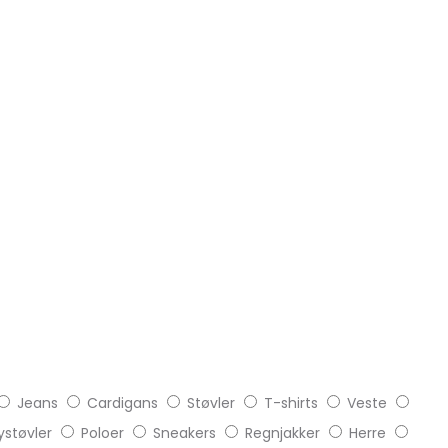
Jeans
Cardigans
Støvler
T-shirts
Veste
støvler
Poloer
Sneakers
Regnjakker
Herre