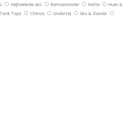
o
Højhælede sko
Bamsestøvler
Hatte
Huer &
Tank Tops
Chinos
Undertøj
Sko & Støvler