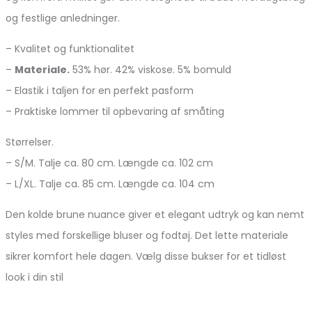
og festlige anledninger.
– Kvalitet og funktionalitet
–
Materiale.
53% hør. 42% viskose. 5% bomuld
– Elastik i taljen for en perfekt pasform
– Praktiske lommer til opbevaring af småting
Størrelser.
– S/M. Talje ca. 80 cm. Længde ca. 102 cm
– L/XL. Talje ca. 85 cm. Længde ca. 104 cm
Den kolde brune nuance giver et elegant udtryk og kan nemt
styles med forskellige bluser og fodtøj. Det lette materiale
sikrer komfort hele dagen. Vælg disse bukser for et tidløst
look i din stil