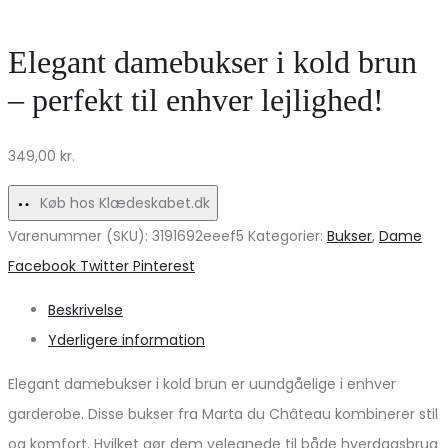
kjole
–
med
Fantastisk
Elegant damebukser i kold brun
pufærmer
tilbud
– perfekt til enhver lejlighed!
til
til
sommerudsalg!
dig!
349,00
kr.
Køb hos Klædeskabet.dk
Varenummer (SKU):
3191692eeef5
Kategorier:
Bukser
,
Dame
Share
Facebook
Twitter
Pinterest
Beskrivelse
Yderligere information
Elegant damebukser i kold brun er uundgåelige i enhver
garderobe. Disse bukser fra Marta du Château kombinerer stil
og komfort. Hvilket gør dem velegnede til både hverdagsbrug