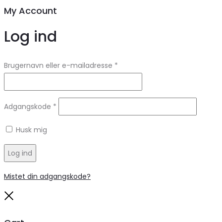
My Account
Log ind
Brugernavn eller e-mailadresse
*
Adgangskode
*
Husk mig
Log ind
Mistet din adgangskode?
Close